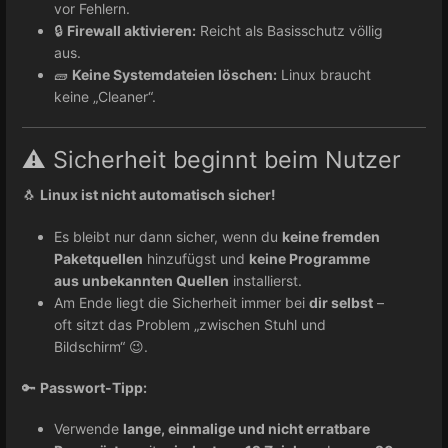
vor Fehlern.
🔒
Firewall aktivieren:
Reicht als Basisschutz völlig
aus.
🧱
Keine Systemdateien löschen:
Linux braucht
keine „Cleaner“.
⚠️ Sicherheit beginnt beim Nutzer
🐧
Linux ist nicht automatisch sicher!
Es bleibt nur dann sicher, wenn du
keine fremden
Paketquellen
hinzufügst und
keine Programme
aus unbekannten Quellen
installierst.
Am Ende liegt die Sicherheit immer bei
dir selbst
–
oft sitzt das Problem „zwischen Stuhl und
Bildschirm“ 😉.
🔑
Passwort-Tipp:
Verwende
lange, einmalige und nicht erratbare