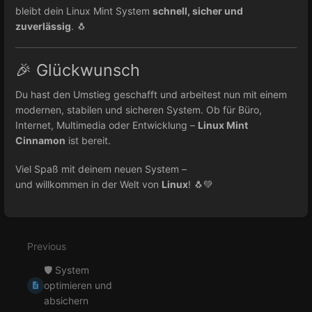
bleibt dein Linux Mint System
schnell, sicher und
zuverlässig
. 🐧
🎉 Glückwunsch
Du hast den Umstieg geschafft und arbeitest nun mit einem
modernen, stabilen und sicheren System. Ob für Büro,
Internet, Multimedia oder Entwicklung –
Linux Mint
Cinnamon
ist bereit.
Viel Spaß mit deinem neuen System –
und willkommen in der Welt von
Linux
! 🐧💚
Enter
section
select
Previous
mode
🛡️ System
optimieren und
absichern