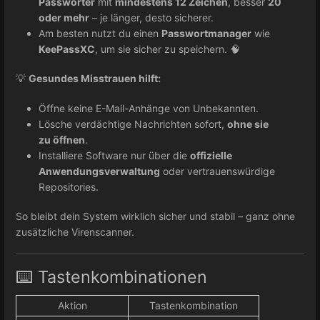
Passwörter
mit
mindestens 12 Zeichen
, besser
20
oder mehr
– je länger, desto sicherer.
Am besten nutzt du einen
Passwortmanager
wie
KeePassXC
, um sie sicher zu speichern. 🧠
💡
Gesundes Misstrauen hilft:
Öffne keine E-Mail-Anhänge von Unbekannten.
Lösche verdächtige Nachrichten sofort,
ohne sie
zu öffnen
.
Installiere Software nur über die
offizielle
Anwendungsverwaltung
oder vertrauenswürdige
Repositories.
So bleibt dein System wirklich sicher und stabil – ganz ohne
zusätzliche Virenscanner.
⌨️ Tastenkombinationen
Aktion
Tastenkombination