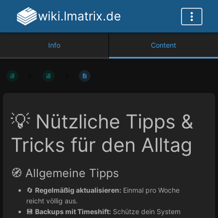
wiki.lmatrix.de
Info
Content
💡 Nützliche Tipps &
Tricks für den Alltag
🧭 Allgemeine Tipps
🔄
Regelmäßig aktualisieren:
Einmal pro Woche
reicht völlig aus.
💾
Backups mit Timeshift:
Schütze dein System