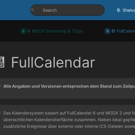
Shelv
⚙️ MODX Sammlung & Tipps
📆 FullCale
 FullCalendar
Alle Angaben und Versionen entsprechen dem Stand zum Zeitpun
Das Kalendersystem basiert auf FullCalendar 6 und MODX 3 und f
übersichtlichen Kalenderoberfläche zusammen. Neben lokal gepfle
zusätzliche Ereignisse über externe oder interne ICS-Dateien sowi