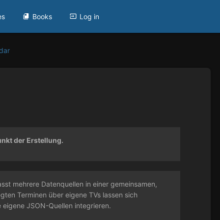
es
Books
Log in
ndar
kt der Erstellung.
asst mehrere Datenquellen in einer gemeinsamen,
gten Terminen über eigene TVs lassen sich
e eigene JSON-Quellen integrieren.