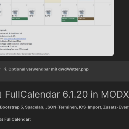
☀️ Optional verwendbar mit dwdWetter.php
 FullCalendar 6.1.20 in MODX
 Bootstrap 5, Spacelab, JSON-Terminen, ICS-Import, Zusatz-Events
ks FullCalendar: