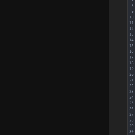
8
9
10
11
12
13
14
15
16
17
18
19
20
21
22
23
24
25
26
27
28
29
30