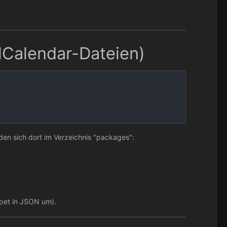
ullCalendar-Dateien)
en sich dort im Verzeichnis "packages":
ppet in JSON um).